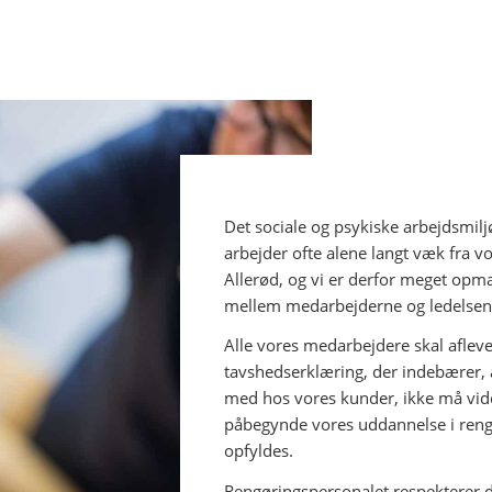
Det sociale og psykiske arbejdsmil
arbejder ofte alene langt væk fra 
Allerød, og vi er derfor meget op
mellem medarbejderne og ledelsen
Alle vores medarbejdere skal afleve
tavshedserklæring, der indebærer, 
med hos vores kunder, ikke må vider
påbegynde vores uddannelse i rengør
opfyldes.
Rengøringspersonalet respekterer 