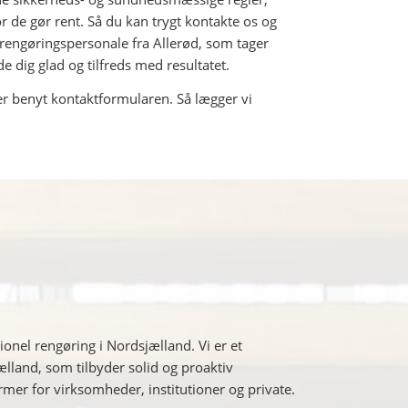
 de gør rent. Så du kan trygt kontakte os og
rengøringspersonale fra Allerød, som tager
ade dig glad og tilfreds med resultatet.
er benyt kontaktformularen. Så lægger vi
ionel rengøring i Nordsjælland. Vi er et
lland, som tilbyder solid og proaktiv
ormer for virksomheder, institutioner og private.