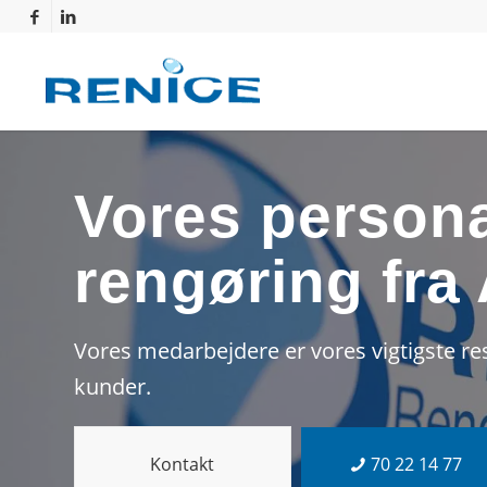
Vores persona
rengøring fra 
Vores medarbejdere er vores vigtigste re
kunder.
Kontakt
70 22 14 77