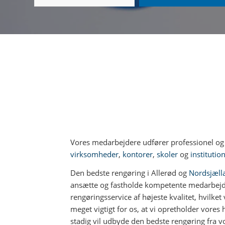
Vores medarbejdere udfører professionel og 
virksomheder
,
kontorer
,
skoler
og
institutio
Den bedste rengøring i Allerød og
Nordsjæl
ansætte og fastholde kompetente medarbejde
rengøringsservice af højeste kvalitet, hvilket 
meget vigtigt for os, at vi opretholder vores 
stadig vil udbyde den bedste rengøring fra v