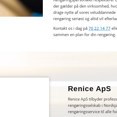
der gælder på den virksomhed, hvor
drage nytte af vores veluddannede 
rengøring seriøst og altid vil efterl
Kontakt os i dag på
70 22 14 77
ell
sammen en plan for din rengøring.
Renice ApS
Renice ApS tilbyder profess
rengøringsselskab i Nordsjæ
rengøringsservice til alle f