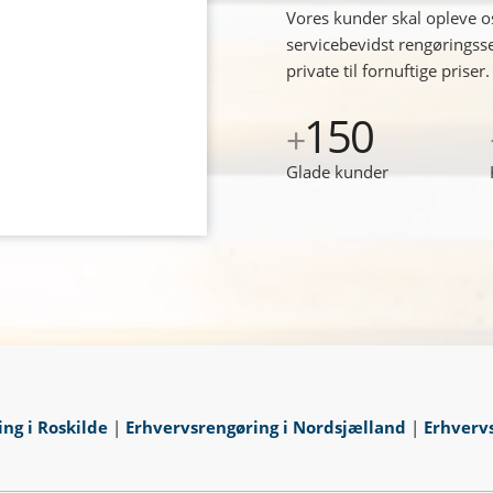
Vores kunder skal opleve os 
servicebevidst rengøringss
private til fornuftige priser.
150
+
Glade kunder
ng i Roskilde
|
Erhvervsrengøring i Nordsjælland
|
Erhverv