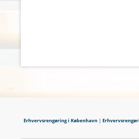
Erhvervsrengøring i København
|
Erhvervsrengøri