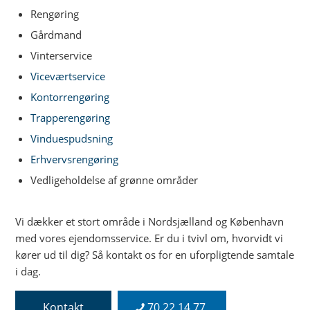
Rengøring
Gårdmand
Vinterservice
Viceværtservice
Kontorrengøring
Trapperengøring
Vinduespudsning
Erhvervsrengøring
Vedligeholdelse af grønne områder
Vi dækker et stort område i Nordsjælland og København
med vores ejendomsservice. Er du i tvivl om, hvorvidt vi
kører ud til dig? Så kontakt os for en uforpligtende samtale
i dag.
Kontakt
70 22 14 77