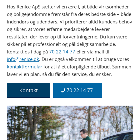
Hos Renice ApS sætter vi en ære i, at både virksomheder
og boligejendomme fremstår fra deres bedste side – både
indendørs og udendørs. Vi prioriterer altid kundens behov
og sikrer, at vores erfarne medarbejdere leverer
resultater, der lever op til forventningerne. Du kan være
sikker på et professionelt og pålideligt samarbejde.
Kontakt os i dag på
70 22 14 77
eller via mail til
info@renice.dk
. Du er også velkommen til at bruge vores
kontaktformular
for at få et uforpligtende tilbud. Sammen
laver vi en plan, så du får den service, du ønsker.
Kontakt
70 22 14 77