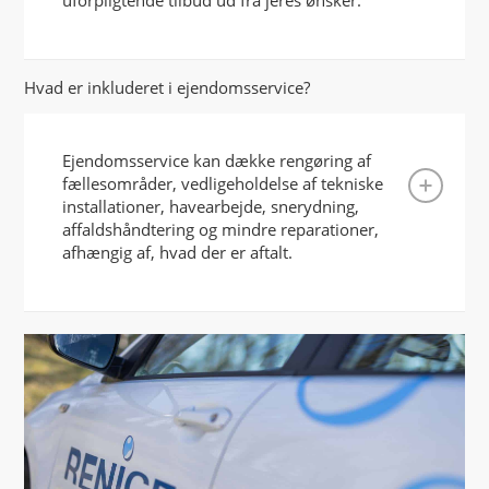
uforpligtende tilbud ud fra jeres ønsker.
Hvad er inkluderet i ejendomsservice?
Ejendomsservice kan dække rengøring af
fællesområder, vedligeholdelse af tekniske
installationer, havearbejde, snerydning,
affaldshåndtering og mindre reparationer,
afhængig af, hvad der er aftalt.