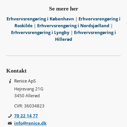
Se mere her
Erhvervsrengøring i København
|
Erhvervsrengøring i
Roskilde
|
Erhvervsrengøring i Nordsjælland
|
Erhvervsrengøring i Lyngby
|
Erhvervsrengøring i
Hillerød
Kontakt
Renice ApS
Hejrevang 21G
3450 Allerød
CVR: 36034823
70 22 14 77
info@renice.dk