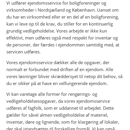
Vi udfører ejendomsservice for boligforeninger og
virksomheder i Nordsjælland og København. Uanset om
du har en virksomhed eller er en del af en boligforening,
kan vi leve op til de krav, du stiller for en kontinuerlig
grundig vedligeholdelse. Vores arbejde er ikke kun
effektivt, men udføres også med respekt for inventar og
de personer, der færdes i ejendommen samtidig med, at
servicen udføres.
Vores ejendomsservice dækker alle de opgaver, der
normalt er forbundet med driften af en ejendom. Alle
vores løsninger bliver skræddersyet til netop dit behov, så
du er sikker på at have en velfungerende ejendom.
Vi kan varetage alle former for rengørings- og
vedligeholdelsesopgaver, da vores ejendomsservice
udføres af fagfolk, som er uddannet til arbejdet. Dette
gælder for såvel almen vedligeholdelse af materiel,
inventar, døre og lignende, som for klargøring af lokaler,
der skal istandsættes til forskellige formål. Vi kan også