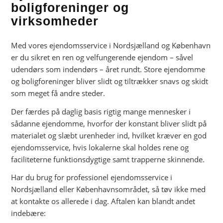
boligforeninger og
virksomheder
Med vores ejendomsservice i Nordsjælland og København
er du sikret en ren og velfungerende ejendom – såvel
udendørs som indendørs – året rundt. Store ejendomme
og boligforeninger bliver slidt og tiltrækker snavs og skidt
som meget få andre steder.
Der færdes på daglig basis rigtig mange mennesker i
sådanne ejendomme, hvorfor der konstant bliver slidt på
materialet og slæbt urenheder ind, hvilket kræver en god
ejendomsservice, hvis lokalerne skal holdes rene og
faciliteterne funktionsdygtige samt trapperne skinnende.
Har du brug for professionel ejendomsservice i
Nordsjælland eller Københavnsområdet, så tøv ikke med
at kontakte os allerede i dag. Aftalen kan blandt andet
indebære: