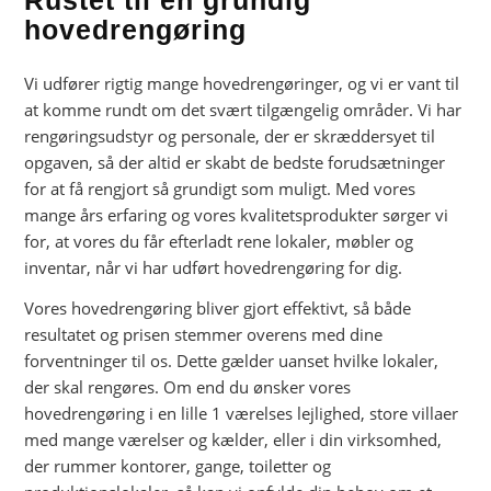
Rustet til en grundig
hovedrengøring
Vi udfører rigtig mange hovedrengøringer, og vi er vant til
at komme rundt om det svært tilgængelig områder. Vi har
rengøringsudstyr og personale, der er skræddersyet til
opgaven, så der altid er skabt de bedste forudsætninger
for at få rengjort så grundigt som muligt. Med vores
mange års erfaring og vores kvalitetsprodukter sørger vi
for, at vores du får efterladt rene lokaler, møbler og
inventar, når vi har udført hovedrengøring for dig.
Vores hovedrengøring bliver gjort effektivt, så både
resultatet og prisen stemmer overens med dine
forventninger til os. Dette gælder uanset hvilke lokaler,
der skal rengøres. Om end du ønsker vores
hovedrengøring i en lille 1 værelses lejlighed, store villaer
med mange værelser og kælder, eller i din virksomhed,
der rummer kontorer, gange, toiletter og