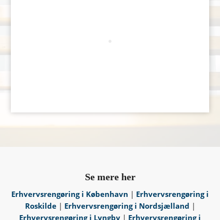
Se mere her
Erhvervsrengøring i København
|
Erhvervsrengøring i
Roskilde
|
Erhvervsrengøring i Nordsjælland
|
Erhvervsrengøring i Lyngby
|
Erhvervsrengøring i