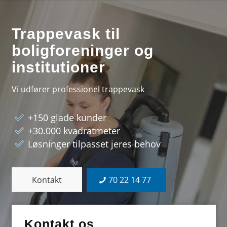
Trappevask til
boligforeninger og
institutioner
Vi udfører professionel trappevask
+150 glade kunder
+30.000 kvadratmeter
Løsninger tilpasset jeres behov
Kontakt
70 22 14 77
Kontakt os