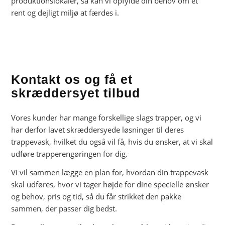
produktionslokaler, så kan vi opfylde din behov om et
rent og dejligt miljø at færdes i.
Kontakt os og få et
skræddersyet tilbud
Vores kunder har mange forskellige slags trapper, og vi
har derfor lavet skræddersyede løsninger til deres
trappevask, hvilket du også vil få, hvis du ønsker, at vi skal
udføre trapperengøringen for dig.
Vi vil sammen lægge en plan for, hvordan din trappevask
skal udføres, hvor vi tager højde for dine specielle ønsker
og behov, pris og tid, så du får strikket den pakke
sammen, der passer dig bedst.