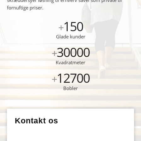
fornuftige priser.
150
+
Glade kunder
30000
+
Kvadratmeter
12700
+
Bobler
Kontakt os