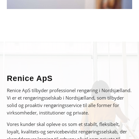
Renice ApS
Renice ApS tilbyder professionel rengøring i Nordsjælland.
Vi er et rengøringsselskab i Nordsjælland, som tilbyder
solid og proaktiv rengøringsservice til alle former for
virksomheder, institutioner og private.
Vores kunder skal opleve os som et stabilt, fleksibelt,
loyalt, kvalitets-og servicebevidst rengøringsselskab, der
skræddersyer løsning til erhverv såvel som private til