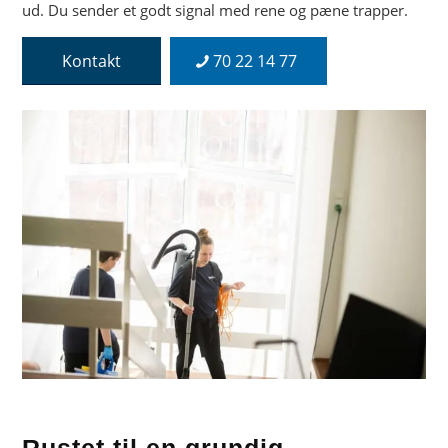
ud. Du sender et godt signal med rene og pæne trapper.
Kontakt
70 22 14 77